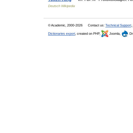
Deutsch Wikipedia
© Academic, 2000-2026
Contact us:
Technical Support
,
Dictionaries export
, created on PHP,
Joomla,
Dr